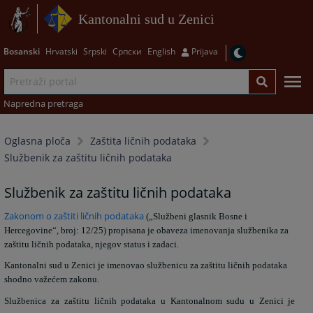
Kantonalni sud u Zenici
Bosanski
Hrvatski
Srpski
Српски
English
Prijava
Napredna pretraga
Oglasna ploča
Zaštita ličnih podataka
Službenik za zaštitu ličnih podataka
Službenik za zaštitu ličnih podataka
Zakonom o zaštiti ličnih podataka
(„Službeni glasnik Bosne i
Hercegovine“, broj: 12/25) propisana je obaveza imenovanja službenika za
zaštitu ličnih podataka, njegov status i zadaci.
Kantonalni sud u Zenici je imenovao službenicu za zaštitu ličnih podataka
shodno važećem zakonu.
Službenica za zaštitu ličnih podataka u Kantonalnom sudu u Zenici je