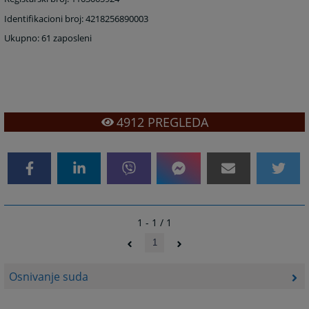
Identifikacioni broj: 4218256890003
Ukupno: 61 zaposleni
4912
PREGLEDA
1 - 1 / 1
1
Osnivanje suda