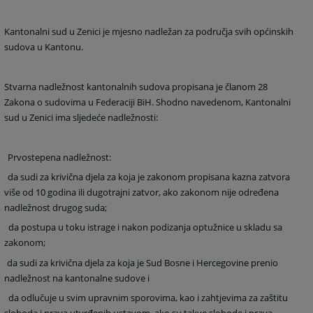
Kantonalni sud u Zenici je mjesno nadležan za područja svih općinskih
sudova u Kantonu.
Stvarna nadležnost kantonalnih sudova propisana je članom 28
Zakona o sudovima u Federaciji BiH. Shodno navedenom, Kantonalni
sud u Zenici ima sljedeće nadležnosti:
Prvostepena nadležnost:
da sudi za krivična djela za koja je zakonom propisana kazna zatvora
više od 10 godina ili dugotrajni zatvor, ako zakonom nije određena
nadležnost drugog suda;
da postupa u toku istrage i nakon podizanja optužnice u skladu sa
zakonom;
da sudi za krivična djela za koja je Sud Bosne i Hercegovine prenio
nadležnost na kantonalne sudove i
da odlučuje u svim upravnim sporovima, kao i zahtjevima za zaštitu