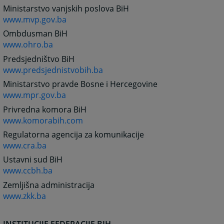
Ministarstvo vanjskih poslova BiH
www.mvp.gov.ba
Ombdusman BiH
www.ohro.ba
Predsjedništvo BiH
www.predsjednistvobih.ba
Ministarstvo pravde Bosne i Hercegovine
www.mpr.gov.ba
Privredna komora BiH
www.komorabih.com
Regulatorna agencija za komunikacije
www.cra.ba
Ustavni sud BiH
www.ccbh.ba
Zemljišna administracija
www.zkk.ba