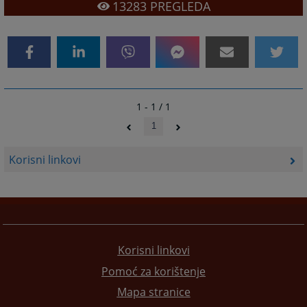
13283
PREGLEDA
1 - 1 / 1
1
Korisni linkovi
Korisni linkovi
Pomoć za korištenje
Mapa stranice