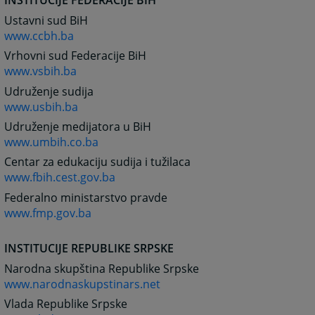
INSTITUCIJE FEDERACIJE BIH
Ustavni sud BiH
www.ccbh.ba
Vrhovni sud Federacije BiH
www.vsbih.ba
Udruženje sudija
www.usbih.ba
Udruženje medijatora u BiH
www.umbih.co.ba
Centar za edukaciju sudija i tužilaca
www.fbih.cest.gov.ba
Federalno ministarstvo pravde
www.fmp.gov.ba
INSTITUCIJE REPUBLIKE SRPSKE
Narodna skupština Republike Srpske
www.narodnaskupstinars.net
Vlada Republike Srpske