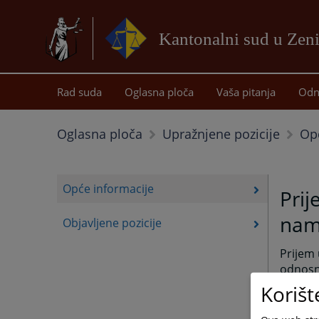
Kantonalni sud u Zeni
Rad suda
Oglasna ploča
Vaša pitanja
Odn
Op
Oglasna ploča
Upražnjene pozicije
Opće informacije
Prij
nam
Objavljene pozicije
Prijem 
odnosn
i pravi
Korišt
U odnos