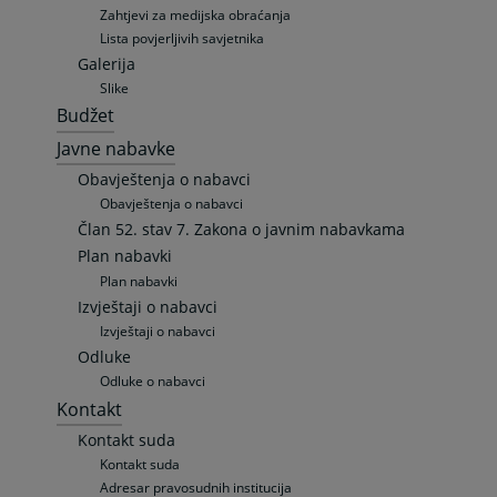
Zahtjevi za medijska obraćanja
Lista povjerljivih savjetnika
Galerija
Slike
Budžet
Javne nabavke
Obavještenja o nabavci
Obavještenja o nabavci
Član 52. stav 7. Zakona o javnim nabavkama
Plan nabavki
Plan nabavki
Izvještaji o nabavci
Izvještaji o nabavci
Odluke
Odluke o nabavci
Kontakt
Kontakt suda
Kontakt suda
Adresar pravosudnih institucija