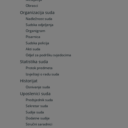
Obrasci
Organizacija suda
Nadležnost suda
Sudska odjeljenja
Organigram
Pisarnica
Sudska policija
Akti suda
Odjel za podršku svjedocima
Statistika suda
Protok predmeta
Izvještaji o radu suda
Historijat
Osnivanje suda
Uposlenici suda
Predsjednik suda
Sekretar suda
Sudije suda
Dodatne sudije
Stručni saradnici