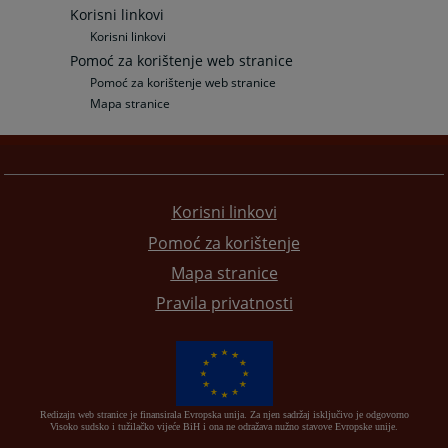
Korisni linkovi
Korisni linkovi
Pomoć za korištenje web stranice
Pomoć za korištenje web stranice
Mapa stranice
Korisni linkovi
Pomoć za korištenje
Mapa stranice
Pravila privatnosti
Redizajn web stranice je finansirala Evropska unija. Za njen sadržaj isključivo je odgovorno
Visoko sudsko i tužilačko vijeće BiH i ona ne odražava nužno stavove Evropske unije.