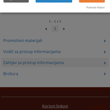
Pokreće Klaro!
1 - 1 / 1
1
Promotivni materijali
Vodič za pristup informacijama
Zahtjev za pristup informacijama
Brošura
Korisni linkovi