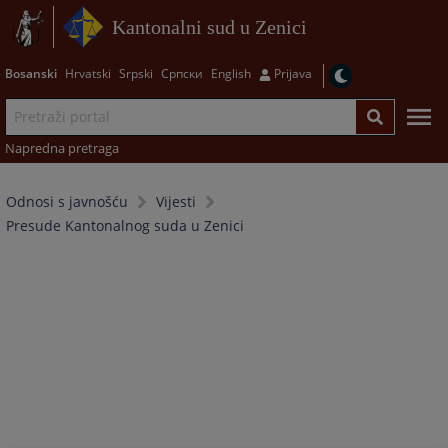
Kantonalni sud u Zenici
Bosanski
Hrvatski
Srpski
Српски
English
Prijava
Napredna pretraga
Odnosi s javnošću
Vijesti
Presude Kantonalnog suda u Zenici