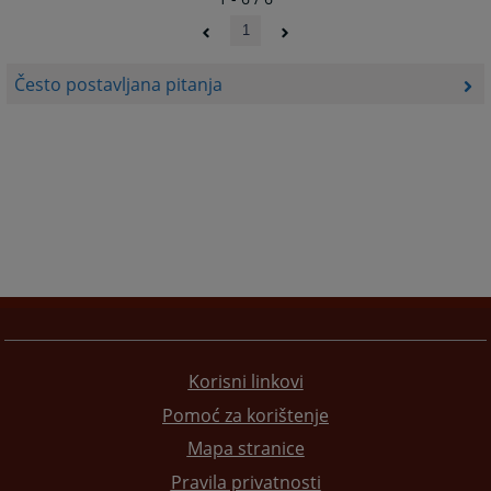
1
Često postavljana pitanja
Korisni linkovi
Pomoć za korištenje
Mapa stranice
Pravila privatnosti