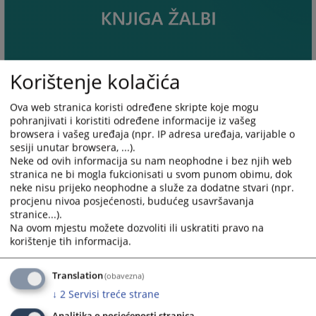
Korištenje kolačića
Ova web stranica koristi određene skripte koje mogu
pohranjivati i koristiti određene informacije iz vašeg
browsera i vašeg uređaja (npr. IP adresa uređaja, varijable o
sesiji unutar browsera, ...).
Neke od ovih informacija su nam neophodne i bez njih web
stranica ne bi mogla fukcionisati u svom punom obimu, dok
neke nisu prijeko neophodne a služe za dodatne stvari (npr.
procjenu nivoa posjećenosti, budućeg usavršavanja
stranice...).
Na ovom mjestu možete dozvoliti ili uskratiti pravo na
korištenje tih informacija.
Translation
(obavezna)
↓
2
Servisi treće strane
Analitika o posjećenosti stranica