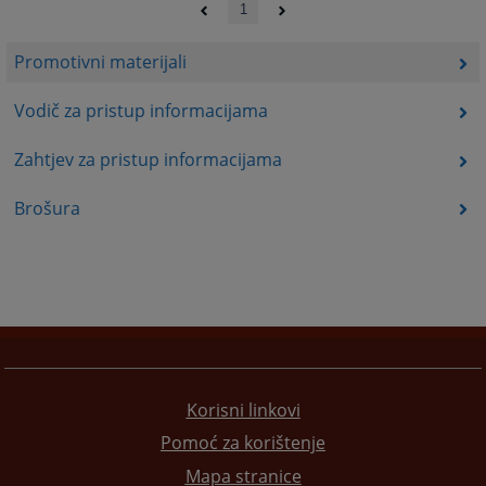
1
Promotivni materijali
Vodič za pristup informacijama
Zahtjev za pristup informacijama
Brošura
Korisni linkovi
Pomoć za korištenje
Mapa stranice