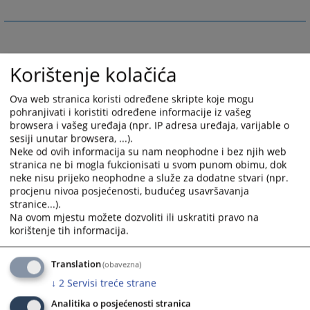
Korištenje kolačića
Ova web stranica koristi određene skripte koje mogu
pohranjivati i koristiti određene informacije iz vašeg
browsera i vašeg uređaja (npr. IP adresa uređaja, varijable o
sesiji unutar browsera, ...).
Neke od ovih informacija su nam neophodne i bez njih web
stranica ne bi mogla fukcionisati u svom punom obimu, dok
neke nisu prijeko neophodne a služe za dodatne stvari (npr.
procjenu nivoa posjećenosti, budućeg usavršavanja
stranice...).
Na ovom mjestu možete dozvoliti ili uskratiti pravo na
korištenje tih informacija.
Translation
(obavezna)
↓
2
Servisi treće strane
Analitika o posjećenosti stranica