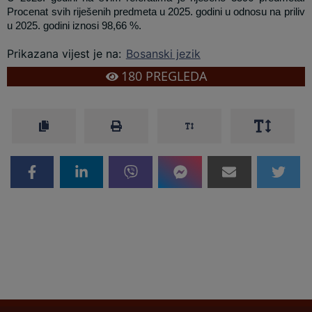
Procenat svih riješenih predmeta u 2025. godini u odnosu na priliv
u 2025. godini iznosi 98,66 %.
Prikazana vijest je na
:
Bosanski jezik
180
PREGLEDA