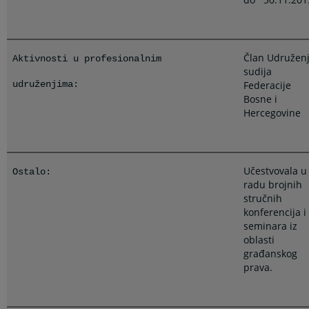
Član Udružen
Aktivnosti u profesionalnim
sudija
udruženjima:
Federacije
Bosne i
Hercegovine
Učestvovala u
Ostalo:
radu brojnih
stručnih
konferencija i
seminara iz
oblasti
građanskog
prava.